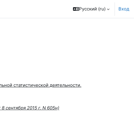
Русский ‎(ru)‎
Вход
ьной статистической деятельности.
8 сентября 2015 г. N 605н)