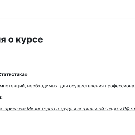
я о курсе
Статистика»
омпетенций, необходимых для осуществления профессионал
:
в.
приказом Министерства труда и социальной защиты РФ от 
;