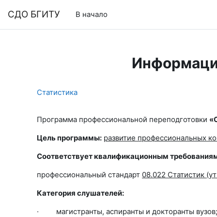
Перейти к основному содержанию
СДО БГИТУ
В начало
Информаци
Статистика
Программа профессиональной переподготовки
«
Цель программы:
развитие профессиональных к
Соответствует квалификационным требованиям
профессиональный стандарт
08.022 Статистик (ут
Категория слушателей:
· магистранты, аспиранты и докторанты вузов