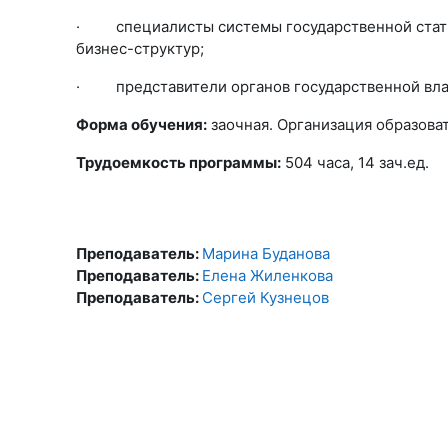
· специалисты системы государственной статис
бизнес-структур;
· представители органов государственной влас
Форма обучения:
заочная. Организация образова
Трудоемкость программы:
504 часа, 14 зач.ед.
Преподаватель:
Марина Буданова
Преподаватель:
Елена Жиленкова
Преподаватель:
Сергей Кузнецов