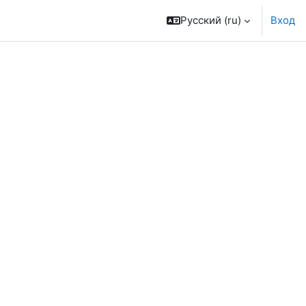
Русский ‎(ru)‎
Вход