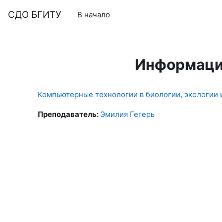
Перейти к основному содержанию
СДО БГИТУ
В начало
Информаци
Компьютерные технологии в биологии, экологии
Преподаватель:
Эмилия Гегерь