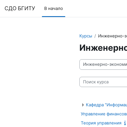
Перейти к основному содержанию
СДО БГИТУ
В начало
Курсы
Инженерно-э
Инженерно
Категории курсов
Поиск курса
Кафедра "Информа
Управление финансов
Теория управления