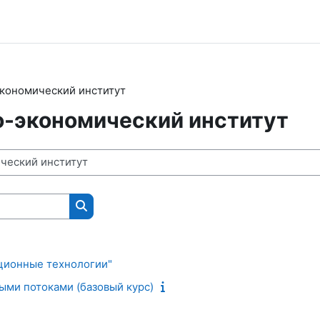
кономический институт
-экономический институт
Поиск курса
ционные технологии"
ыми потоками (базовый курс)