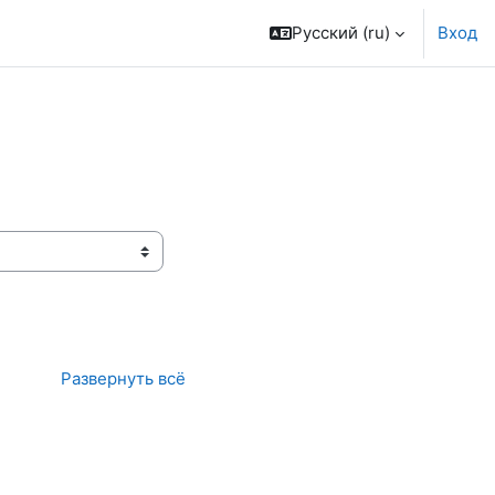
Русский ‎(ru)‎
Вход
Развернуть всё