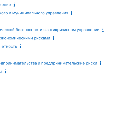
жение
ного и муниципального управления
ческой безопасности в антикризисном управлении
 экономическими рисками
четность
едпринимательства и предпринимательские риски
з