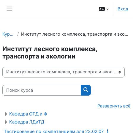
Перейти к основному содержанию
Вход
Боковая панель
Курсы
Институт лесного комплекса, транспорта и экологии
Институт лесного комплекса,
транспорта и экологии
Категории курсов
Поиск курса
Поиск курса
Развернуть всё
Кафедра ОТД и Ф
Кафедра ЛДиТД
Тестирование по компетенциям для 23.02.07